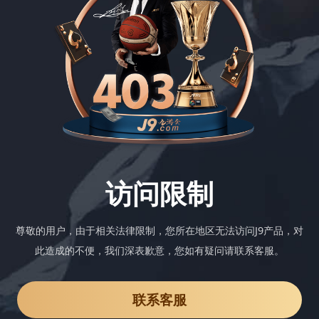
访问限制
尊敬的用户，由于相关法律限制，您所在地区无法访问J9产品，对
此造成的不便，我们深表歉意，您如有疑问请联系客服。
联系客服